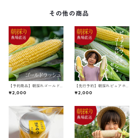
その他の商品
【予約商品】朝採れゴールド
【先行予約】朝採れピュアホ
ラッシュ 10本入り
ワイト&ゴールドラッシュ食べ
¥2,000
¥2,000
比べセット 各5本