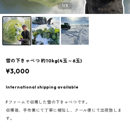
1
/3
雪の下きゃべつ 約10kg(4玉～6玉)
¥3,000
International shipping available
Fファームで収穫した雪の下きゃべつです。
収穫後、手作業にて丁寧に梱包し、クール便にて出荷致しま
す。