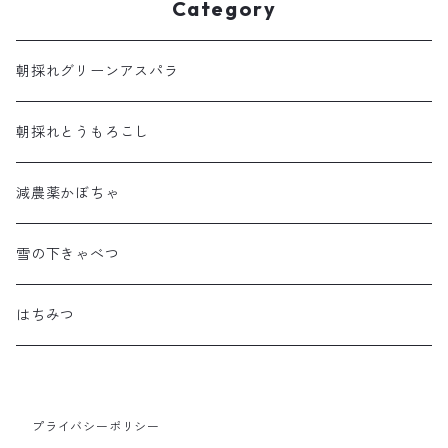
Category
朝採れグリーンアスパラ
朝採れとうもろこし
減農薬かぼちゃ
雪の下きゃべつ
はちみつ
プライバシーポリシー