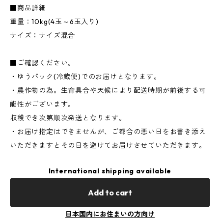
■商品詳細
重量：10kg(4玉～6玉入り)
サイズ：サイズ混合
■ご確認ください。
・ゆうパック(冷蔵便)でのお届けとなります。
・農作物の為。生育具合や天候により配送時期が前後する可
能性がございます。
収穫でき次第順次発送となります。
・お届け指定はできませんが、ご都合の悪い日をお書き添え
いただきますとその日を避けてお届けさせていただきます。
International shipping available
Add to cart
日本国内にお住まいの方向け