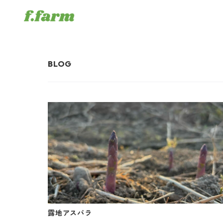
露地アスパラ